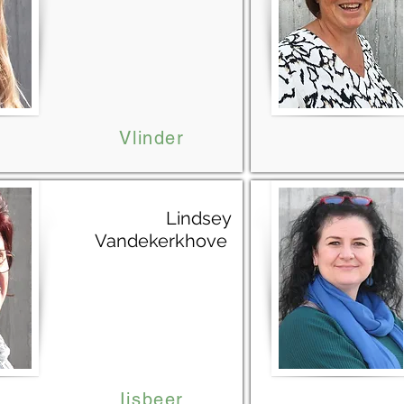
Vlinder
Lindsey
Vandekerkhove
Ijsbeer