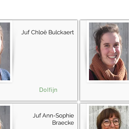
Juf Chloë Bulckaert
Dolfijn
Juf Ann-Sophie
Braecke