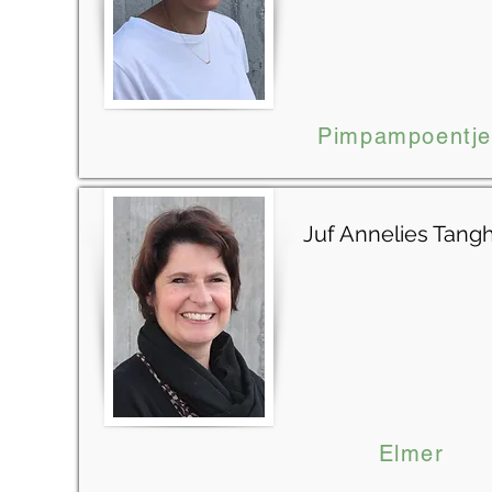
Pimpampoentje
Juf Annelies Tang
Elmer