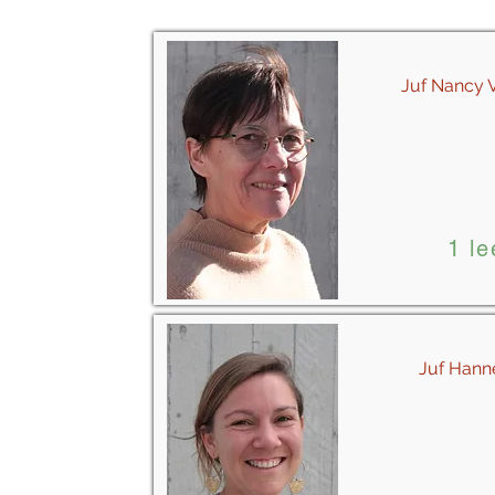
Juf Nancy
1 le
Juf Hann