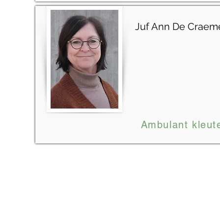
Juf Ann De Craem
Ambulant kleut