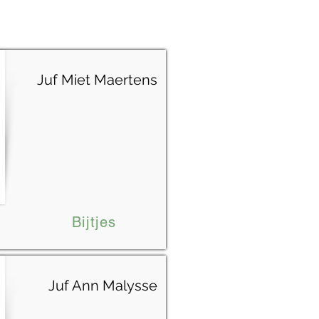
Juf Miet Maertens
Bijtjes
Juf Ann Malysse