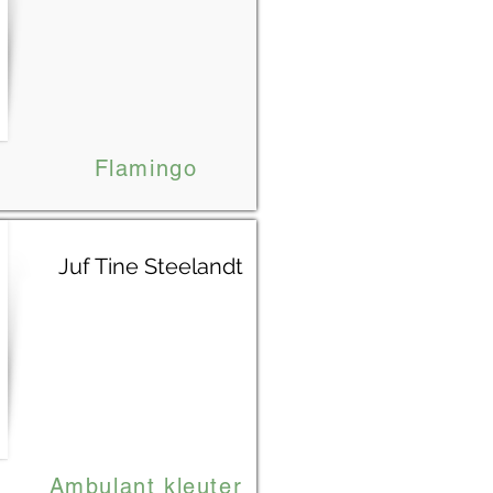
Flamingo
Juf Tine Steelandt
Ambulant kleuter