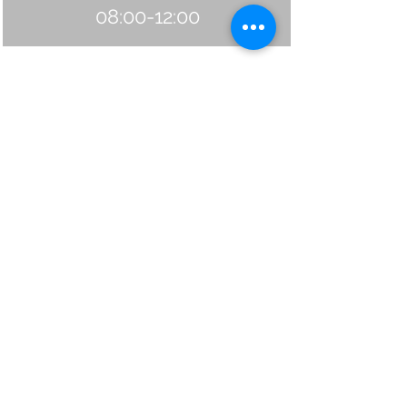
08:00-12:00
-
donderdag
08:00-12:00
13:00-16:00
vrijdag