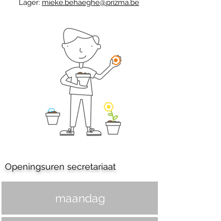
Lager:
mieke.behaeghe@prizma.be
Openingsuren secretariaat
maandag